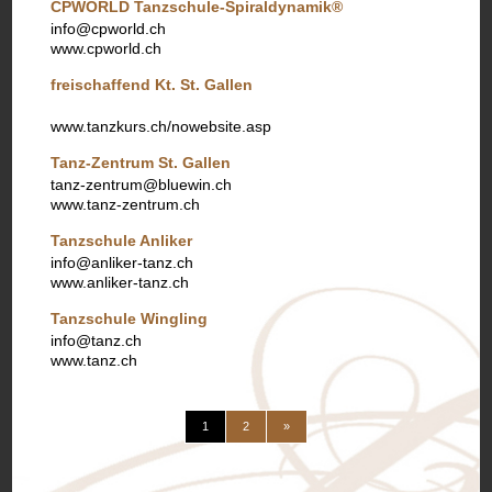
CPWORLD Tanzschule-Spiraldynamik®
info@cpworld.ch
www.cpworld.ch
freischaffend Kt. St. Gallen
www.tanzkurs.ch/nowebsite.asp
Tanz-Zentrum St. Gallen
tanz-zentrum@bluewin.ch
www.tanz-zentrum.ch
Tanzschule Anliker
info@anliker-tanz.ch
www.anliker-tanz.ch
Tanzschule Wingling
info@tanz.ch
www.tanz.ch
(current)
weiter
1
2
»