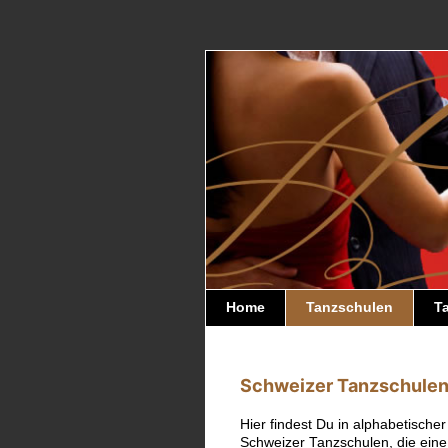
Home
Tanzschulen
Ta
Schweizer Tanzschule
Hier findest Du in alphabetischer
Schweizer Tanzschulen, die ein