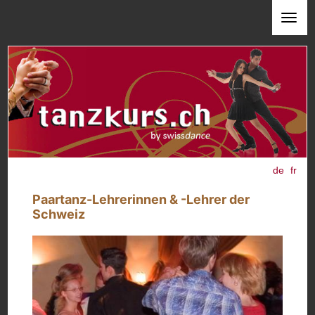
de
fr
Paartanz-Lehrerinnen & -Lehrer der
Schweiz